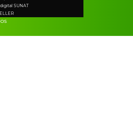
 digital SUNAT
ELLER
IOS