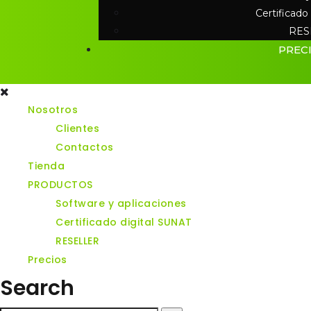
Certificado
RES
PREC
Nosotros
Clientes
Contactos
Tienda
PRODUCTOS
Software y aplicaciones
Certificado digital SUNAT
RESELLER
Precios
Search