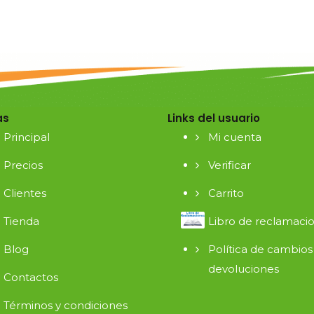
as
Links del usuario
Principal
Mi cuenta
Precios
Verificar
Clientes
Carrito
Tienda
Libro de reclamaci
Blog
Política de cambios
devoluciones
Contactos
Términos y condiciones