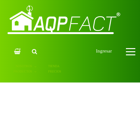
0
Ingresar
NOSOTROS
TIENDA
PRODUCTOS
PRECIOS
NOSOTROS
CLIENTES
CONTACTOS