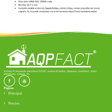
Sistema de facturación electrónica SUNAT, sistema de kardex, almacenes, inventarios, libros
electrónicos, compras, etc.
Páginas
Principal
Precios