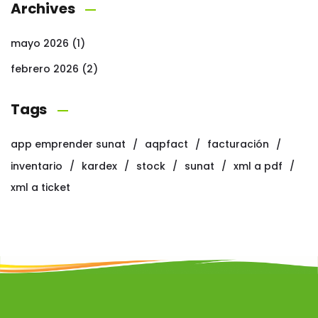
Archives
mayo 2026
(1)
febrero 2026
(2)
Tags
app emprender sunat
aqpfact
facturación
inventario
kardex
stock
sunat
xml a pdf
xml a ticket