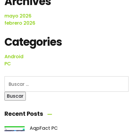
Archives
mayo 2026
febrero 2026
Categories
Android
PC
Recent Posts
AqpFact PC