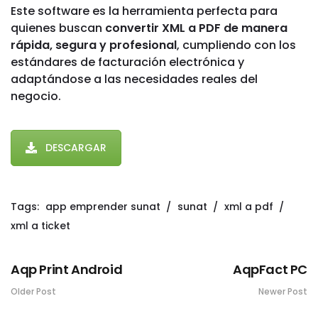
Este software es la herramienta perfecta para
quienes buscan
convertir XML a PDF de manera
rápida, segura y profesional
, cumpliendo con los
estándares de facturación electrónica y
adaptándose a las necesidades reales del
negocio.
DESCARGAR
Tags:
app emprender sunat
sunat
xml a pdf
xml a ticket
Aqp Print Android
AqpFact PC
Older Post
Newer Post