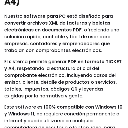
A4)
Nuestro
software para PC
está diseñado para
convertir archivos XML de facturas y boletas
electrónicas en documentos PDF
, ofreciendo una
solución rápida, confiable y fácil de usar para
empresas, contadores y emprendedores que
trabajan con comprobantes electrónicos.
El sistema permite generar
PDF en formato TICKET
y A4
, respetando la estructura oficial del
comprobante electrónico, incluyendo datos del
emisor, cliente, detalle de productos o servicios,
totales, impuestos, códigos QR y leyendas
exigidas por la normativa vigente.
Este software es
100% compatible con Windows 10
y Windows 11
, no requiere conexión permanente a
internet y puede utilizarse en cualquier
computadora de escritorio o laptop, ideal para